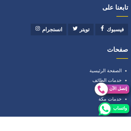
تابعنا على
فيسبوك
تويتر
انستجرام
صفحات
الصفحة الرئيسية
خدمات الطائف
إتصل الآن
إتصل الآن
خدمات الباحة
خدمات مكة
اتصل بنا
واتساب
واتساب
حقوق النشر 2026 © جميع الحقوق محفوظة لصالح خدمات