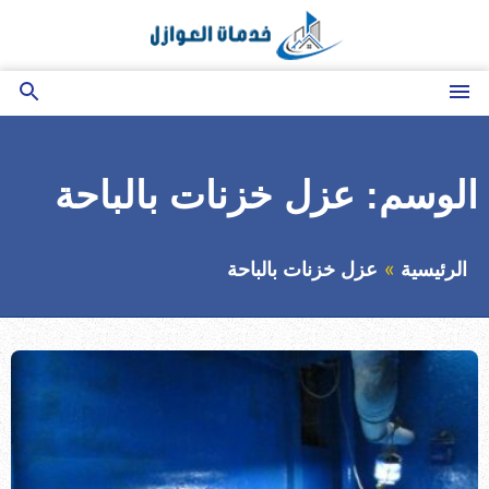
التجاوز
إلى
المحتوى
القائمة
بحث
عن
الوسم:
عزل خزنات بالباحة
الرئيسية
عزل خزنات بالباحة