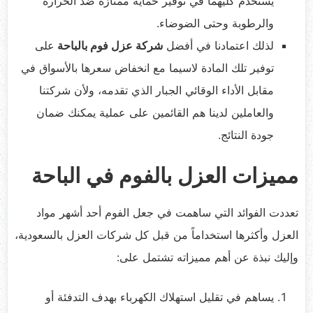
يستخدم كليهما في توفير حماية ممتازة ضد الحرارة
والرطوبة وحتى الضوضاء.
لذلك اعتمادنا في أفضل
شركة عزل فوم بالباحة
على
توفير تلك المادة لاسيما مع انخفاض سعرها بالأسواق في
مقابل الأداء الوقائي الجبار الذي تقدمه، ولأن شركتنا
والعاملين لدينا هم القائمين على عملية يمكنك ضمان
جودة النتائج.
مميزات العزل بالفوم في الباحة
تعددت الفوائد التي ساهمت في جعل الفوم أحد أشهر مواد
العزل وأكثرها استخداماً من قبل كل شركات العزل بالسعودية،
وإليك نبذة عن أهم مميزاته تشتمل على:
يساهم في تقليل استهلاك الكهرباء بهدف التدفئة أو