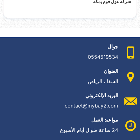
شركة عزل فوم بمكة
جوال
0554519534
العنوان
الشفا ، الرياض
البريد الإلكتروني
contact@mybay2.com
مواعيد العمل
24 ساعة طوال أيام الأسبوع