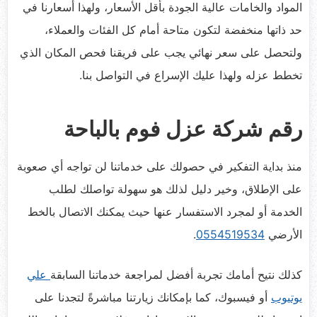
المواد والخامات عالية الجودة بأقل الأسعار، ولهذا أسعارنا في
حد ذاتها منخفضة لتكون متاحة أمام كل الفئات والعملاء،
ولتحصل على سعر نهائي يجب على فريقنا فحص المكان الذي
تخطط عزله ولهذا عليك الإسراع في التواصل بنا.
رقم شركة عزل فوم بالباحة
منذ بداية التفكير في حصولك على خدماتنا لن تواجه أي صعوبة
على الإطلاق، وخير دليل لذلك هو سهولة تواصلك لطلب
الخدمة أو لمجرد الاستفسار عنها حيث يمكنك الاتصال بالخط
الأرضي
0554519534
.
كذلك نتيح أمامك تجربة أفضل لمراجعة خدماتنا السابقة
علي
يوتيوب
أو فيسبوك، كما بإمكانك زيارتنا مباشرةً لتجدنا على