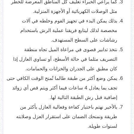
كما يراعي الخبراء تغليف كل المناطق المعرضة للخطر
مثل الوصلات الكهربائية أو الأجهزة المنزلية.
بذلك يمكن البدء في تجهيز الفوم وخلطه في آلات
مخصصة لذلك ليتابع فريقنا عملية الرش باستخدام
رشاشات على السطح المستهدف.
نتخذ تدابير قصوى في مراعاة الميل تجاه منطقة
التصريف مثلما في حالة الأسطح، أو تساوي العازل إذا
كان مطبق على الجدران والخزانات والحمامات.
يمكن وضع أكثر من طبقة طالما تُمنح الوقت الكافي حتى
تجف بما يعادل 4 ساعات فيما أكثر ويتم قص أي زوائد
إضافية قبل رش الطبقة التالية لها.
بالأخير نهتم باختبار كفاءة وفعالية العازل بأكثر من
طريقة ونمنحك الضمان على استقرار العزل وصلابته
لسنوات طويلة.