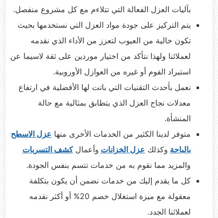
بآليات العزل الفعالة التي تتلاءم مع كل مشروع منفصل.
يتم التركيز على جودة مواد العزل التي نستخدمها بحيث
تكون خالية من العيوب لتعزز من الأداء الذي نقدمه
لعملائنا ولهذا نتأكد من اختيار موردين على ثقة لاسيما عن
استيراد الفوم أو غيره من العوازل الأوروبية.
نعمل بأحدث التقنيات التي باتت لها الأفضلية في ارتفاع
معدلات نجاح العزل الذي يتطابق بمثالية مع حالة
المنشأة.
متوفر لدينا الكثير من الخدمات الأخرى منها
عزل الاسطح
بالباحة
وكذلك
عزل الخزانات
وأعمال
كشف التسربات
والمزيد مما نقوم به من خدمات تتسم بنفس الجودة.
كل ما يقدم إليك من خدمات نضمن أن يكون بتكلفة
معقولة مع ميزة استغلال خصم 20% أو أكثر نقدمه
لعملائنا الجدد.