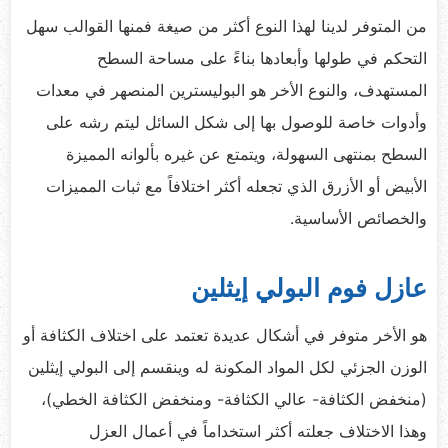
من المتوفر لدينا لهذا النوع أكثر من صيغة فمنها القوالب سهل
التحكم في طولها وأبعادها بناءً على مساحة السطح
المستهدف، والنوع الأخر هو البوليسترين المنصهر في معدات
وأدوات خاصة للوصول بها إلى شكل السائل ليتم رشه على
السطح بمنتهى السهولة، ويتمتع عن غيره بألوانه المميزة
الأبيض أو الأزرق الذي تجعله أكثر اختلافاً مع ثبات المميزات
والخصائص الأساسية.
عازل فوم البولي إيثلين
هو الأخر متوفر في أشكال عديدة تعتمد على اختلاف الكثافة أو
الوزن الجزئي لكل المواد المكونة له وينقسم إلى البولي إيثلين
(منخفض الكثافة- عالي الكثافة- ومنخفض الكثافة الخطي)،
وهذا الاختلاف جعلته أكثر استخداماً في أعمال العزل