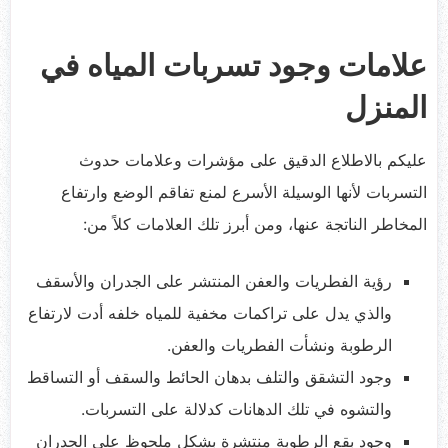
علامات وجود تسربات المياه في
المنزل
عليكم بالاطلاع الدقيق على مؤشرات وعلامات حدوث
التسربات لأنها الوسيلة الأسرع لمنع تفاقم الوضع وارتفاع
المخاطر الناتجة عنها، ومن أبرز تلك العلامات كلاً من:
رؤية الفطريات والعفن المنتشر على الجدران والأسقف
والذي يدل على تراكمات مخفية للمياه خلفه أدت لارتفاع
الرطوبة ونشأت الفطريات والعفن.
وجود التشقق والتلف بدهان الحائط والسقف أو التساقط
والتشوه في تلك الدهانات كدلالة على التسربات.
وجود بقع الرطوبة منتشرة بشكل ملحوظ على الجدران