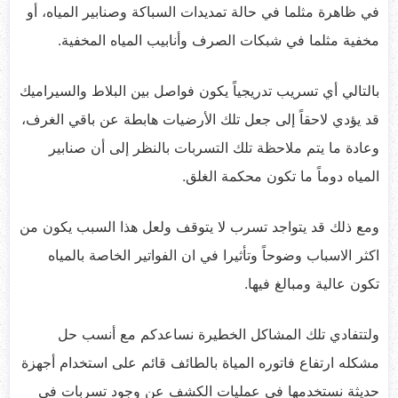
في ظاهرة مثلما في حالة تمديدات السباكة وصنابير المياه، أو
مخفية مثلما في شبكات الصرف وأنابيب المياه المخفية.
بالتالي أي تسريب تدريجياً يكون فواصل بين البلاط والسيراميك
قد يؤدي لاحقاً إلى جعل تلك الأرضيات هابطة عن باقي الغرف،
وعادة ما يتم ملاحظة تلك التسربات بالنظر إلى أن صنابير
المياه دوماً ما تكون محكمة الغلق.
ومع ذلك قد يتواجد تسرب لا يتوقف ولعل هذا السبب يكون من
اكثر الاسباب وضوحاً وتأثيرا في ان الفواتير الخاصة بالمياه
تكون عالية ومبالغ فيها.
ولتتفادي تلك المشاكل الخطيرة نساعدكم مع أنسب حل
مشكله ارتفاع فاتوره المياة بالطائف قائم على استخدام أجهزة
حديثة نستخدمها في عمليات الكشف عن وجود تسربات في