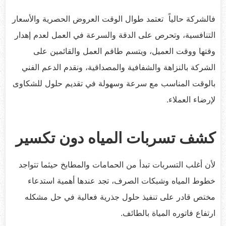
فالشركة حالياً تعتمد طوال الوقت العروض الحصرية والأسعار
التنافسية، وتحرص على الدقة والسرعة في العمل لعدم إهدار
وقتها ووقت العميل، ويتسم طاقم العمل والقائمين على
الشركة بالنزاهة والشفافية والمصداقية، ونقدم الدعم الفني
بالوقت المناسب مع سرعة وسهولة في تقديم حلول للشكاوى
لإرضاء العملاء.
كشف تسربات المياه دون تكسير
لأن أغلب التسربات تبدأ من الحمامات والمطابخ حيثما تتواجد
خطوط المياه وشبكات الصرف، تجد عندها أهمية استدعاء
مختص قادر على تنفيذ حلول جذرية فعالية في حل مشكله
ارتفاع فاتوره المياة بالطائف.