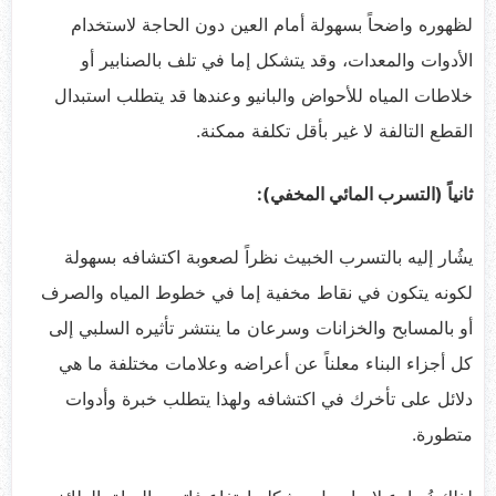
لظهوره واضحاً بسهولة أمام العين دون الحاجة لاستخدام
الأدوات والمعدات، وقد يتشكل إما في تلف بالصنابير أو
خلاطات المياه للأحواض والبانيو وعندها قد يتطلب استبدال
القطع التالفة لا غير بأقل تكلفة ممكنة.
ثانياً (التسرب المائي المخفي):
يشُار إليه بالتسرب الخبيث نظراً لصعوبة اكتشافه بسهولة
لكونه يتكون في نقاط مخفية إما في خطوط المياه والصرف
أو بالمسابح والخزانات وسرعان ما ينتشر تأثيره السلبي إلى
كل أجزاء البناء معلناً عن أعراضه وعلامات مختلفة ما هي
دلائل على تأخرك في اكتشافه ولهذا يتطلب خبرة وأدوات
متطورة.