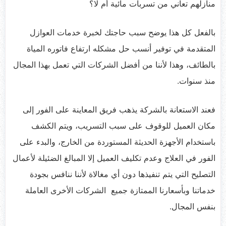
منازلهم تعاني من تسربات مائية أم لا؟
بالفعل كل هذا يوضح سبب حاجتك لخبرة خدمات العوازل
المتقدمة في توفير أنسب حل مشكله ارتفاع فاتوره المياة
بالطائف، وهذا لأننا من أفضل الشركات التي تعمل بهذا المجال
منذ سنوات.
فعند الاستعانة بالشركة يذهب فريق المعاينة على الفور إلى
مكان العميل للوقوف على سبب التسريب، ويتم الكشف
باستخدام الأجهزة الحديثة المستوردة من الخارج، والبدء على
الفور في العلاج وعدم تكليف العميل إلا المبالغ الضئيلة لأعمال
التصليح التي يتم تنفيذها دون أي مغالاة لأننا ننافس بجودة
خدماتنا وبأسعارنا الممتازة جميع الشركات الأخرى العاملة
بنفس المجال.