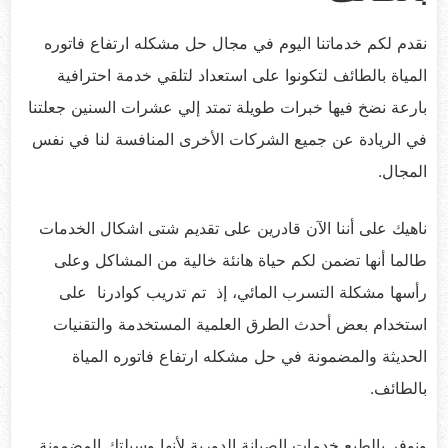
نقدم لكم خدماتنا اليوم في مجال حل مشكله ارتفاع فاتوره
المياة بالطائف لتكونوا على استعداد لتلقي خدمة احترافية
بارعة نضخ فيها خبرات طويلة تمتد إلي عشرات السنين جعلتنا
في الريادة عن جميع الشركات الأخرى المنافسة لنا في نفس
المجال.
ناهيك على أننا الآن قادرين على تقديم شتى اشكال الخدمات
طالما أنها تضمن لكم حياة هانئة خالية من المشاكل وعلى
رأسها مشكلة التسرب المائي، إذ تم تدريب كوادرنا على
استخدام بعض أحدث الطرق العلمية المستخدمة والتقنيات
الحديثة والمضمونة في حل مشكله ارتفاع فاتوره المياة
بالطائف.
ونوفر بالطبع خدمات الصيانة الدورية لأنها وسيلتك المضمونة