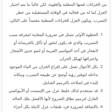
من الخزانات فمنها السفلية والعلوية، لكن غالباَ ما يتم اختيار
العزل لما له من فعالية في الوقاية المستقبلية من خطر
التسرب، ويكون العزل للخزانات السفلية معتمداً على التالي:
الخطوة الأولى تتمثل في ضرورة المعاينة لمعرفة سبب
التسريب والذي قد يكون لنخور أو تآكل بالخرسانة أو
لانفجار في أحد المواسير القريبة أو لنمو جذور الأشجار
واختراقها لهيكل الخزان.
بكل الأحوال نعمل على إفراغ الخزان من الماء الموجود
بداخله لتوفير رؤية أوضح عن طبيعة التسرب ومكانه
للبدء في إصلاحه بالترميم الشامل.
قد نستخدم لذلك خليط عزل من الإسمنت أو الأيبوكسي
العازل لترميم نطاق الشروخ لأنها الأفضل بتلك الحالة.
بالإضافة لضرورة فرد طبقات عزل كاملة بكل أجزاء