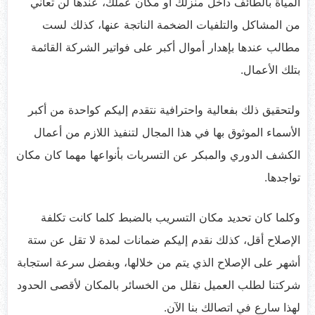
المياة بالطائف داخل منزلك أو مكان عملك، عندها لن تعاني
من المشاكل والتلفيات الضخمة الناتجة عنها، كذلك لست
مطالب عندها بإهدار أموال أكبر على فواتير الشركة القائمة
بتلك الأعمال.
ولتحقيق ذلك بفعالية واحترافية نتقدم إليكم كواحدة من أكبر
الأسماء الموثوق بها في هذا المجال لتنفيذ اللازم من أعمال
الكشف الدوري والمبكر عن التسربات بأنواعها مهما كان مكان
تواجدها.
وكلما كان تحديد مكان التسريب بالضبط كلما كانت تكلفة
الإصلاح أقل، كذلك نقدم إليكم ضمانات لمدة لا تقل عن ستة
أشهر على الإصلاح الذي يتم من خلالها، وبفضل سرعة استجابة
شركتنا لطلب العميل نقلل من الخسائر بالمكان لأقصى الحدود
لهذا سارع في اتصالك بنا الآن.