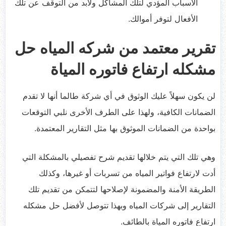
الأسباب المؤدي لتلك المشاكل ولابد من التوقف عن تلك
الأفعال لتوفر أموالك.
تقرير معتمد من شركه المياه حل
مشكله ارتفاع فاتوره المياة
لن يكون سهلاً عليك الوثوق في أي شركة طالما أنها لا تقدم
الضمانات الكافية، ولهذا على الطرف الأخرى نلبي التوقعات
بواحدة من الضمانات الموثوق بها مثل التقارير المعتمدة.
وهي تلك التي يتم خلالها تقديم شرح تفصيلي بالمشكلة التي
أدت لارتفاع فواتير المياه من تسربات أو غيرها، وكذلك
الطريقة الأمنة والمضمونة لإصلاحها لتتمكن من تقديم تلك
التقارير إلى شركات المياه وبهذا تتوصل لأفضل حل مشكله
ارتفاع فاتوره المياة بالطائف.