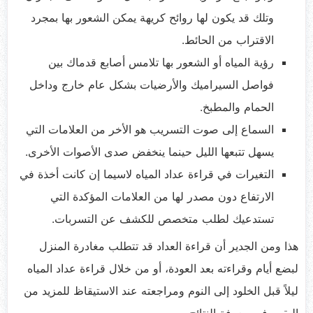
وتلك قد يكون لها روائح كريهة يمكن الشعور بها بمجرد
الاقتراب من الحائط.
رؤية المياه أو الشعور بها تلامس أصابع قدماك بين
فواصل السيراميك والأرضيات بشكل عام خارج وداخل
الحمام والمطبخ.
السماع إلى صوت التسريب هو الأخر من العلامات التي
يسهل تتبعها الليل حينما ينخفض صدى الأصوات الأخرى.
التغيرات في قراءة عداد المياه لاسيما إن كانت أخذة في
الارتفاع دون مصدر لها من العلامات المؤكدة التي
تستدعيك لطلب متخصص للكشف عن التسربات.
هذا ومن الجدير أن قراءة العداد قد تتطلب مغادرة المنزل
لبضع أيام وقراءته بعد العودة، أو من خلال قراءة عداد المياه
ليلاً قبل الخلود إلى النوم ومراجعته عند الاستيقاظ للمزيد من
اليقين في معرفة النتائج.