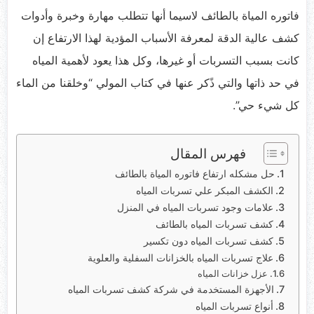
فاتوره المياة بالطائف لاسيما أنها تتطلب مهارة وخبرة وأدوات
كشف عالية الدقة لمعرفة الأسباب المؤدية لهذا الارتفاع إن
كانت بسبب التسربات أو غيرها، وكل هذا يعود لأهمية المياه
في حد ذاتها والتي ذًكر عنها في كتاب المولي “وخلقنا من الماء
كل شيء حي”.
فهرس المقال
حل مشكله ارتفاع فاتوره المياة بالطائف
الكشف المبكر علي تسربات المياه
علامات وجود تسربات المياه في المنزل
كشف تسربات المياه بالطائف
كشف تسربات المياه دون تكسير
علاج تسربات المياه بالخزانات السفلية والعلوية
عزل خزانات المياه
الأجهزة المستخدمة في شركة كشف تسربات المياه
أنواع تسربات المياه