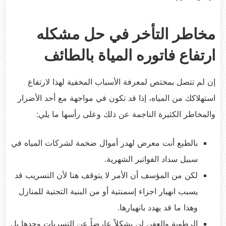
مخاطر التأخر في حل مشكله
ارتفاع فاتوره المياة بالطائف
إن لم تتصل بمختص لمعرفة الأسباب المخفية لهذا لارتفاع
استهلاكك من المياه، إذا قد تكون في مواجهة مع أحد الأضرار
والمخاطر الكثيرة الناجمة عن ذلك وعلى رأسها ما يلي:
بالطبع أنت معرض لهدر أموال ضخمة لشركات المياه في
سبيل سداد الفواتير الشهرية.
لكن من المؤسف أن الأمر لا يتوقف هنا لأن التسريب قد
يسبب انهيار اجزاء إسمنتية أو من البنية التحتية للمنازل
وهذا ما قد يهدد بانهيارها.
الرطوبة والعفن لن يشكلاً عارضاً عن التسربات وحدها بل