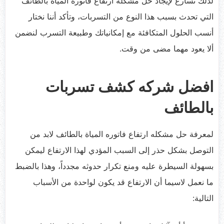
لذلك نُسارع لإيجاد حل مشكله ارتفاع فاتوره المياة بالطائف
التي تحدث بسبب هذا النوع من التسربات، وتأكد أننا نختار
أنسب الحلول المتكافئة مع إمكانياتك وطبيعة التسرب لنضمن
ألا يعود مهما مضى من وقت.
افضل شركه كشف تسربات
بالطائف
لمعرفة حل مشكله ارتفاع فاتوره المياة بالطائف لابد من
التوصل بشكل حذر إلى السبب المؤدي لهذا الارتفاع ليمكن
بسهولة السيطرة عليه ومنع تكرار حدوثه مجدداً، وهذا بالضبط
ما نعمل لاسيما أن الارتفاع قد يكون لواحدة من الأسباب
التالية: