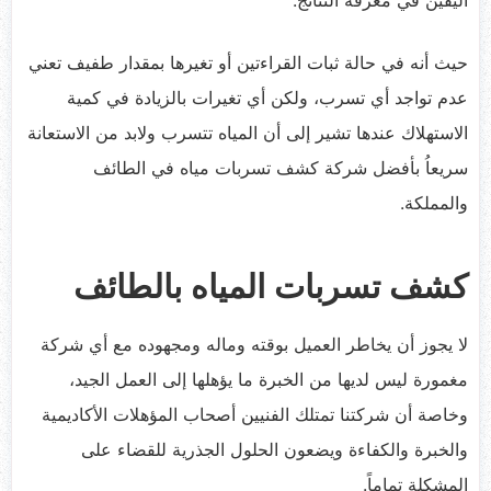
حيث أنه في حالة ثبات القراءتين أو تغيرها بمقدار طفيف تعني
عدم تواجد أي تسرب، ولكن أي تغيرات بالزيادة في كمية
الاستهلاك عندها تشير إلى أن المياه تتسرب ولابد من الاستعانة
سريعاُ بأفضل شركة كشف تسربات مياه في الطائف
والمملكة.
كشف تسربات المياه بالطائف
لا يجوز أن يخاطر العميل بوقته وماله ومجهوده مع أي شركة
مغمورة ليس لديها من الخبرة ما يؤهلها إلى العمل الجيد،
وخاصة أن شركتنا تمتلك الفنيين أصحاب المؤهلات الأكاديمية
والخبرة والكفاءة ويضعون الحلول الجذرية للقضاء على
المشكلة تماماً.