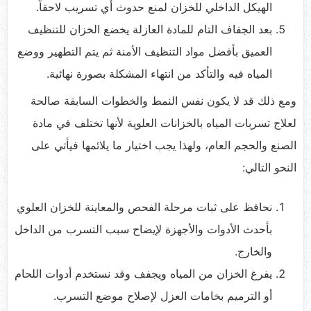
الهيكل الداخلي للخزان لمنع حدوث أي تسريب لاحقاً.
بعد الجفاف التام للمادة العازلة يخضع الخزان للتنظيف
العميق بأفضل مواد التنظيف الأمنة ثم يتم التطهير ووضع
المياه فيه والتأكد من انتهاء المشكلة بصورة نهائية.
ومع ذلك قد لا يكون نفس النمط والخطوات السابقة صالحة
لعلاج تسربات المياه بالخزانات العلوية لأنها تختلف في مادة
الصنع والحجم العام، ولهذا يجب اختيار ما يلائمها فيأتي على
النحو التالي:
نحافظ على ثبات مرحلة الفحص والمعاينة للخزان العلوي
بأحدث الأدوات والأجهزة لإيضاح سبب التسرب من الداخل
والخارج.
يفرغ الخزان من المياه ويجفف وقد نستخدم أدوات اللحام
أو الترميم بخامات العزل لإصلاح موضع التسرب.