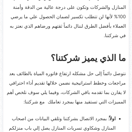
المنازل والشركات وتكون على درجة عالية من الدقة وأمنة
100% لأنها لن تتطلب تكسير لضمان الحصول علي ما يرضي
العملاء بأفضل الطرق لننال دائماً ثقتهم ورضاهم الذي نعتز به
في شركتنا.
ما الذي يميز شركتنا؟
نتوصل دائماً إلى حل مشكله ارتفاع فاتوره المياة بالطائف بعد
مراجعات وخطط استراتيجية نضمن خلالها تقديم أداء احترافي
لا يقارن بما تقدمه باقي الشركات، وفيما يلي سوف نلخص أهم
المميزات التي تستفيد منها بمجرد تعاملك مع شركتنا:
اولاً
: بمجرد الاتصال بشركتنا وتلقي البيانات من اصحاب
المنازل وشكاوي تسربات المنازل يصل إلي باب منزلكم