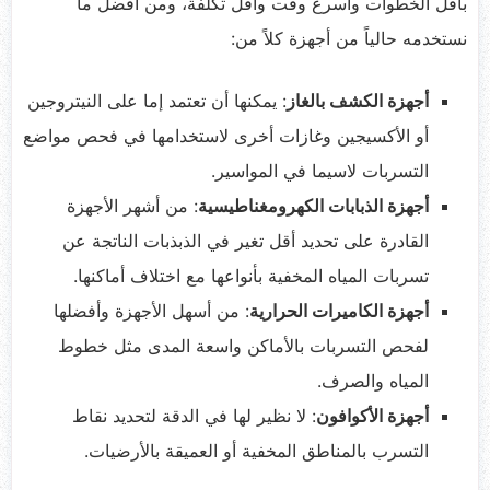
بأقل الخطوات وأسرع وقت وأقل تكلفة، ومن افضل ما
نستخدمه حالياً من أجهزة كلاً من:
أجهزة الكشف بالغاز
: يمكنها أن تعتمد إما على النيتروجين
أو الأكسيجين وغازات أخرى لاستخدامها في فحص مواضع
التسربات لاسيما في المواسير.
أجهزة الذبابات الكهرومغناطيسية
: من أشهر الأجهزة
القادرة على تحديد أقل تغير في الذبذبات الناتجة عن
تسربات المياه المخفية بأنواعها مع اختلاف أماكنها.
أجهزة الكاميرات الحرارية
: من أسهل الأجهزة وأفضلها
لفحص التسربات بالأماكن واسعة المدى مثل خطوط
المياه والصرف.
أجهزة الأكوافون
: لا نظير لها في الدقة لتحديد نقاط
التسرب بالمناطق المخفية أو العميقة بالأرضيات.