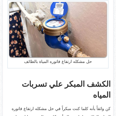
حل مشكله ارتفاع فاتوره المياة بالطائف
الكشف المبكر علي تسربات
المياه
كن واثقاً بأنه كلما كنت مبكراً في حل مشكله ارتفاع فاتوره